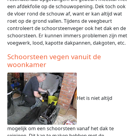
een afdekfolie op de schouwopening. Dek toch ook
de vloer rond de schouw af, want er kan altijd wat
roet op de grond vallen. Tijdens de veegbeurt
controleert de schoorsteenveger ook het dak en de
schoorsteen. Er kunnen immers problemen zijn met
voegwerk, lood, kapotte dakpannen, dakgoten, etc.
Schoorsteen vegen vanuit de
woonkamer
Het is niet altijd
mogelijk om een schoorsteen vanaf het dak te
reinigen. Dit kan te maken hebben met de