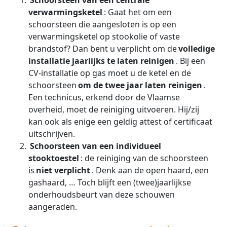
verwarmingsketel
: Gaat het om een
schoorsteen die aangesloten is op een
verwarmingsketel op stookolie of vaste
brandstof? Dan bent u verplicht om de
volledige
installatie jaarlijks te laten reinigen
. Bij een
CV-installatie op gas moet u de ketel en de
schoorsteen
om de twee jaar laten reinigen
.
Een technicus, erkend door de Vlaamse
overheid, moet de reiniging uitvoeren. Hij/zij
kan ook als enige een geldig attest of certificaat
uitschrijven.
Schoorsteen van een individueel
stooktoestel
: de reiniging van de schoorsteen
is
niet verplicht
. Denk aan de open haard, een
gashaard, … Toch blijft een (twee)jaarlijkse
onderhoudsbeurt van deze schouwen
aangeraden.