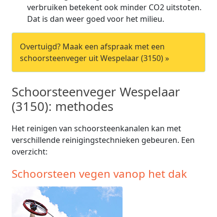
verbruiken betekent ook minder CO2 uitstoten.
Dat is dan weer goed voor het milieu.
Overtuigd? Maak een afspraak met een
schoorsteenveger uit Wespelaar (3150) »
Schoorsteenveger Wespelaar
(3150): methodes
Het reinigen van schoorsteenkanalen kan met
verschillende reinigingstechnieken gebeuren. Een
overzicht:
Schoorsteen vegen vanop het dak