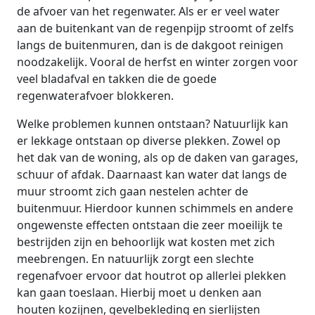
de afvoer van het regenwater. Als er er veel water
aan de buitenkant van de regenpijp stroomt of zelfs
langs de buitenmuren, dan is de dakgoot reinigen
noodzakelijk. Vooral de herfst en winter zorgen voor
veel bladafval en takken die de goede
regenwaterafvoer blokkeren.
Welke problemen kunnen ontstaan? Natuurlijk kan
er lekkage ontstaan op diverse plekken. Zowel op
het dak van de woning, als op de daken van garages,
schuur of afdak. Daarnaast kan water dat langs de
muur stroomt zich gaan nestelen achter de
buitenmuur. Hierdoor kunnen schimmels en andere
ongewenste effecten ontstaan die zeer moeilijk te
bestrijden zijn en behoorlijk wat kosten met zich
meebrengen. En natuurlijk zorgt een slechte
regenafvoer ervoor dat houtrot op allerlei plekken
kan gaan toeslaan. Hierbij moet u denken aan
houten kozijnen, gevelbekleding en sierlijsten