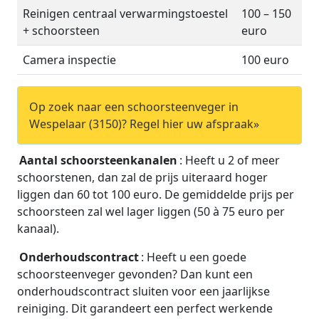
Reinigen centraal verwarmingstoestel
100 – 150
+ schoorsteen
euro
Camera inspectie
100 euro
Op zoek naar een schoorsteenveger in
Wespelaar (3150)? Regel hier uw afspraak»
Aantal schoorsteenkanalen
: Heeft u 2 of meer
schoorstenen, dan zal de prijs uiteraard hoger
liggen dan 60 tot 100 euro. De gemiddelde prijs per
schoorsteen zal wel lager liggen (50 à 75 euro per
kanaal).
Onderhoudscontract
: Heeft u een goede
schoorsteenveger gevonden? Dan kunt een
onderhoudscontract sluiten voor een jaarlijkse
reiniging. Dit garandeert een perfect werkende