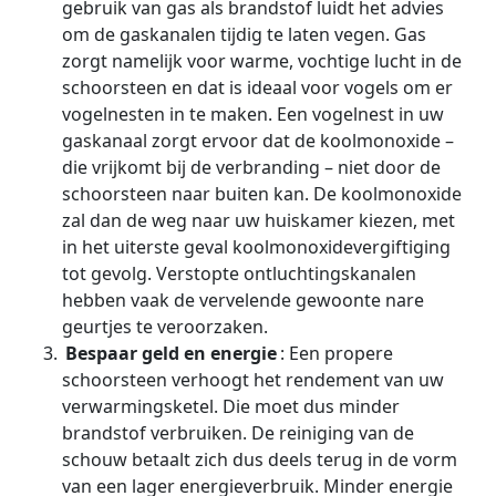
gebruik van gas als brandstof luidt het advies
om de gaskanalen tijdig te laten vegen. Gas
zorgt namelijk voor warme, vochtige lucht in de
schoorsteen en dat is ideaal voor vogels om er
vogelnesten in te maken. Een vogelnest in uw
gaskanaal zorgt ervoor dat de koolmonoxide –
die vrijkomt bij de verbranding – niet door de
schoorsteen naar buiten kan. De koolmonoxide
zal dan de weg naar uw huiskamer kiezen, met
in het uiterste geval koolmonoxidevergiftiging
tot gevolg. Verstopte ontluchtingskanalen
hebben vaak de vervelende gewoonte nare
geurtjes te veroorzaken.
Bespaar geld en energie
: Een propere
schoorsteen verhoogt het rendement van uw
verwarmingsketel. Die moet dus minder
brandstof verbruiken. De reiniging van de
schouw betaalt zich dus deels terug in de vorm
van een lager energieverbruik. Minder energie