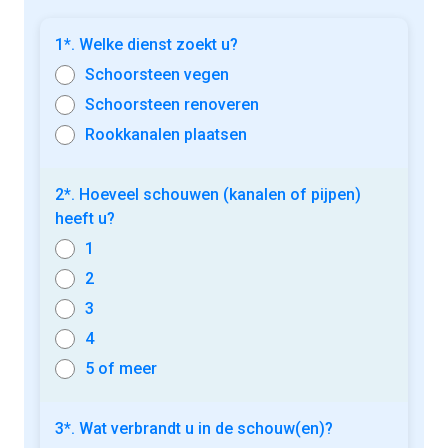
1*. Welke dienst zoekt u?
Schoorsteen vegen
Schoorsteen renoveren
Rookkanalen plaatsen
2*. Hoeveel schouwen (kanalen of pijpen)
heeft u?
1
2
3
4
5 of meer
3*. Wat verbrandt u in de schouw(en)?