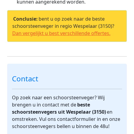
kunnen aangerekend worden.
Conclusie:
bent u op zoek naar de beste
schoorsteenveger in regio Wespelaar (3150)?
Dan vergelijkt u best verschillende offertes.
Contact
Op zoek naar een schoorsteenveger? Wij
brengen u in contact met de
beste
schoorsteenvegers uit Wespelaar (3150)
en
omstreken. Vul ons contactformulier in en onze
schoorsteenvegers bellen u binnen de 48u!