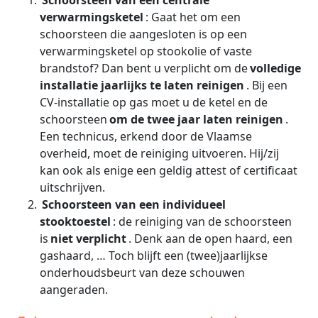
verwarmingsketel
: Gaat het om een
schoorsteen die aangesloten is op een
verwarmingsketel op stookolie of vaste
brandstof? Dan bent u verplicht om de
volledige
installatie jaarlijks te laten reinigen
. Bij een
CV-installatie op gas moet u de ketel en de
schoorsteen
om de twee jaar laten reinigen
.
Een technicus, erkend door de Vlaamse
overheid, moet de reiniging uitvoeren. Hij/zij
kan ook als enige een geldig attest of certificaat
uitschrijven.
Schoorsteen van een individueel
stooktoestel
: de reiniging van de schoorsteen
is
niet verplicht
. Denk aan de open haard, een
gashaard, … Toch blijft een (twee)jaarlijkse
onderhoudsbeurt van deze schouwen
aangeraden.