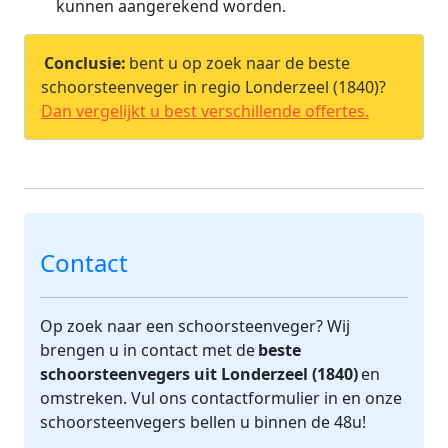
kunnen aangerekend worden.
Conclusie:
bent u op zoek naar de beste
schoorsteenveger in regio Londerzeel (1840)?
Dan vergelijkt u best verschillende offertes.
Contact
Op zoek naar een schoorsteenveger? Wij
brengen u in contact met de
beste
schoorsteenvegers uit Londerzeel (1840)
en
omstreken. Vul ons contactformulier in en onze
schoorsteenvegers bellen u binnen de 48u!