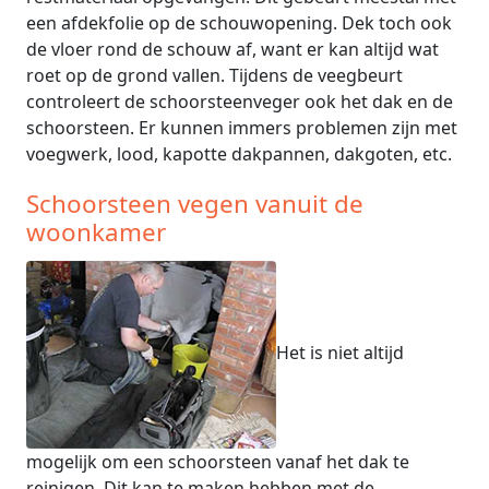
een afdekfolie op de schouwopening. Dek toch ook
de vloer rond de schouw af, want er kan altijd wat
roet op de grond vallen. Tijdens de veegbeurt
controleert de schoorsteenveger ook het dak en de
schoorsteen. Er kunnen immers problemen zijn met
voegwerk, lood, kapotte dakpannen, dakgoten, etc.
Schoorsteen vegen vanuit de
woonkamer
Het is niet altijd
mogelijk om een schoorsteen vanaf het dak te
reinigen. Dit kan te maken hebben met de