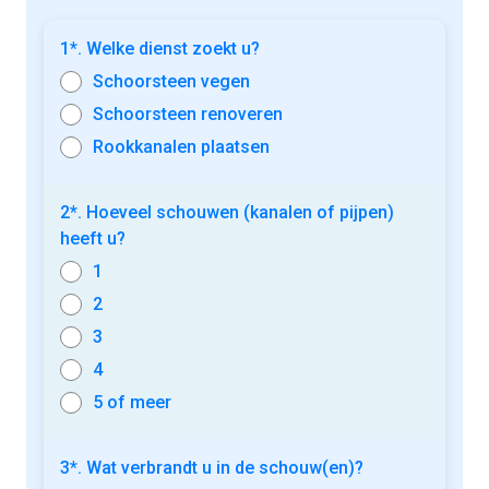
1*. Welke dienst zoekt u?
Schoorsteen vegen
Schoorsteen renoveren
Rookkanalen plaatsen
2*. Hoeveel schouwen (kanalen of pijpen)
heeft u?
1
2
3
4
5 of meer
3*. Wat verbrandt u in de schouw(en)?