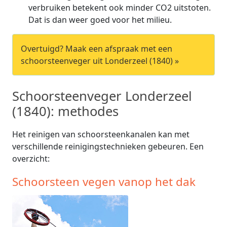
verbruiken betekent ook minder CO2 uitstoten.
Dat is dan weer goed voor het milieu.
Overtuigd? Maak een afspraak met een
schoorsteenveger uit Londerzeel (1840) »
Schoorsteenveger Londerzeel
(1840): methodes
Het reinigen van schoorsteenkanalen kan met
verschillende reinigingstechnieken gebeuren. Een
overzicht:
Schoorsteen vegen vanop het dak