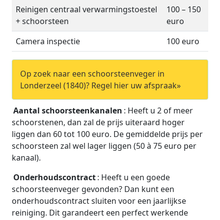
Reinigen centraal verwarmingstoestel
100 – 150
+ schoorsteen
euro
Camera inspectie
100 euro
Op zoek naar een schoorsteenveger in
Londerzeel (1840)? Regel hier uw afspraak»
Aantal schoorsteenkanalen
: Heeft u 2 of meer
schoorstenen, dan zal de prijs uiteraard hoger
liggen dan 60 tot 100 euro. De gemiddelde prijs per
schoorsteen zal wel lager liggen (50 à 75 euro per
kanaal).
Onderhoudscontract
: Heeft u een goede
schoorsteenveger gevonden? Dan kunt een
onderhoudscontract sluiten voor een jaarlijkse
reiniging. Dit garandeert een perfect werkende