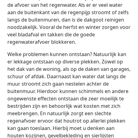
de afvoer van het regenwater. Als er er veel water
aan de buitenkant van de regenpijp stroomt of zelfs
langs de buitenmuren, dan is de dakgoot reinigen
noodzakelijk. Vooral de herfst en winter zorgen voor
veel bladafval en takken die de goede
regenwaterafvoer blokkeren.
Welke problemen kunnen ontstaan? Natuurlijk kan
er lekkage ontstaan op diverse plekken. Zowel op
het dak van de woning, als op de daken van garages,
schuur of afdak. Daarnaast kan water dat langs de
muur stroomt zich gaan nestelen achter de
buitenmuur. Hierdoor kunnen schimmels en andere
ongewenste effecten ontstaan die zeer moeilijk te
bestrijden zijn en behoorlijk wat kosten met zich
meebrengen. En natuurlijk zorgt een slechte
regenafvoer ervoor dat houtrot op allerlei plekken
kan gaan toeslaan. Hierbij moet u denken aan
houten kozijnen, gevelbekleding en sierlijsten