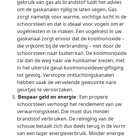
gebruik van gas als brandstof luidt het advies
om de gaskanalen tijdig te laten vegen. Gas
zorgt namelijk voor warme, vochtige lucht in de
schoorsteen en dat is ideaal voor vogels om er
vogelnesten in te maken. Een vogelnest in uw
gaskanaal zorgt ervoor dat de koolmonoxide –
die vrijkomt bij de verbranding – niet door de
schoorsteen naar buiten kan. De koolmonoxide
zal dan de weg naar uw huiskamer kiezen, met
in het uiterste geval koolmonoxidevergiftiging
tot gevolg. Verstopte ontluchtingskanalen
hebben vaak de vervelende gewoonte nare
geurtjes te veroorzaken.
Bespaar geld en energie
: Een propere
schoorsteen verhoogt het rendement van uw
verwarmingsketel. Die moet dus minder
brandstof verbruiken. De reiniging van de
schouw betaalt zich dus deels terug in de vorm
van een lager energieverbruik. Minder energie