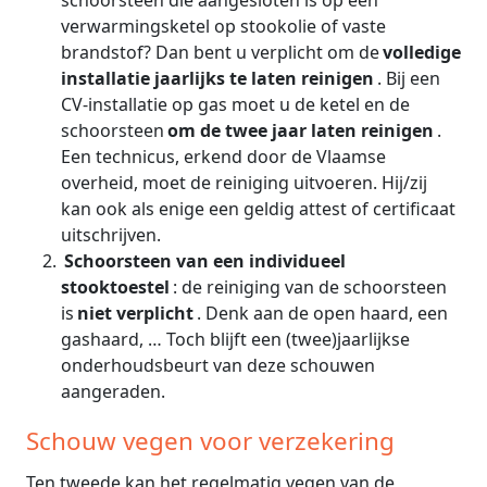
verwarmingsketel op stookolie of vaste
brandstof? Dan bent u verplicht om de
volledige
installatie jaarlijks te laten reinigen
. Bij een
CV-installatie op gas moet u de ketel en de
schoorsteen
om de twee jaar laten reinigen
.
Een technicus, erkend door de Vlaamse
overheid, moet de reiniging uitvoeren. Hij/zij
kan ook als enige een geldig attest of certificaat
uitschrijven.
Schoorsteen van een individueel
stooktoestel
: de reiniging van de schoorsteen
is
niet verplicht
. Denk aan de open haard, een
gashaard, … Toch blijft een (twee)jaarlijkse
onderhoudsbeurt van deze schouwen
aangeraden.
Schouw vegen voor verzekering
Ten tweede kan het regelmatig vegen van de