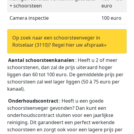
+ schoorsteen
euro
Camera inspectie
100 euro
Op zoek naar een schoorsteenveger in
Rotselaar (3110)? Regel hier uw afspraak»
Aantal schoorsteenkanalen
: Heeft u 2 of meer
schoorstenen, dan zal de prijs uiteraard hoger
liggen dan 60 tot 100 euro. De gemiddelde prijs per
schoorsteen zal wel lager liggen (50 à 75 euro per
kanaal).
Onderhoudscontract
: Heeft u een goede
schoorsteenveger gevonden? Dan kunt een
onderhoudscontract sluiten voor een jaarlijkse
reiniging. Dit garandeert een perfect werkende
schoorsteen en zorgt ook voor een lagere prijs per