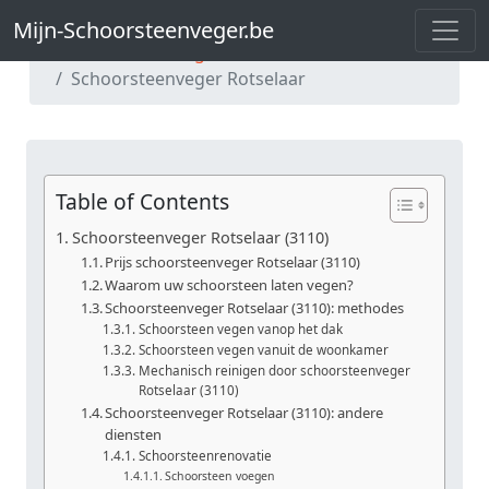
Mijn-Schoorsteenveger.be
Mijn-Schoorsteenveger.be
Schoorsteenveger Vlaams-Brabant
Schoorsteenveger Rotselaar
Table of Contents
Schoorsteenveger Rotselaar (3110)
Prijs schoorsteenveger Rotselaar (3110)
Waarom uw schoorsteen laten vegen?
Schoorsteenveger Rotselaar (3110): methodes
Schoorsteen vegen vanop het dak
Schoorsteen vegen vanuit de woonkamer
Mechanisch reinigen door schoorsteenveger
Rotselaar (3110)
Schoorsteenveger Rotselaar (3110): andere
diensten
Schoorsteenrenovatie
Schoorsteen voegen