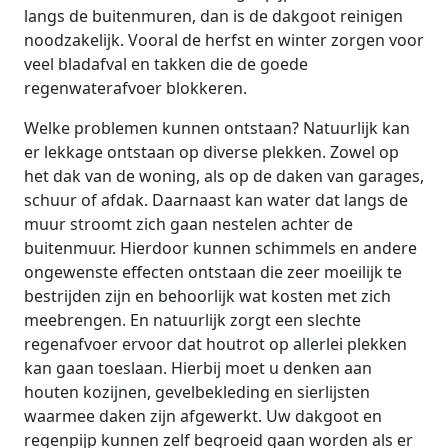
langs de buitenmuren, dan is de dakgoot reinigen
noodzakelijk. Vooral de herfst en winter zorgen voor
veel bladafval en takken die de goede
regenwaterafvoer blokkeren.
Welke problemen kunnen ontstaan? Natuurlijk kan
er lekkage ontstaan op diverse plekken. Zowel op
het dak van de woning, als op de daken van garages,
schuur of afdak. Daarnaast kan water dat langs de
muur stroomt zich gaan nestelen achter de
buitenmuur. Hierdoor kunnen schimmels en andere
ongewenste effecten ontstaan die zeer moeilijk te
bestrijden zijn en behoorlijk wat kosten met zich
meebrengen. En natuurlijk zorgt een slechte
regenafvoer ervoor dat houtrot op allerlei plekken
kan gaan toeslaan. Hierbij moet u denken aan
houten kozijnen, gevelbekleding en sierlijsten
waarmee daken zijn afgewerkt. Uw dakgoot en
regenpijp kunnen zelf begroeid gaan worden als er