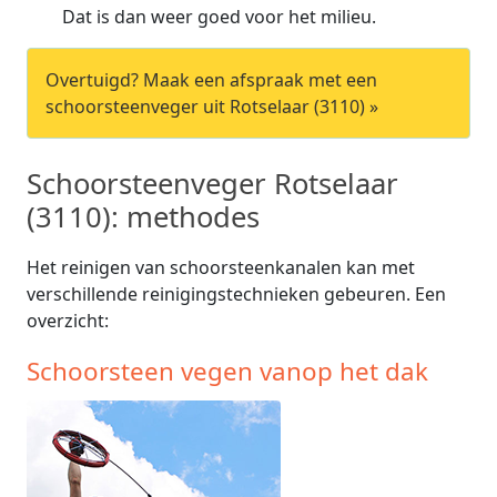
Dat is dan weer goed voor het milieu.
Overtuigd? Maak een afspraak met een
schoorsteenveger uit Rotselaar (3110) »
Schoorsteenveger Rotselaar
(3110): methodes
Het reinigen van schoorsteenkanalen kan met
verschillende reinigingstechnieken gebeuren. Een
overzicht:
Schoorsteen vegen vanop het dak