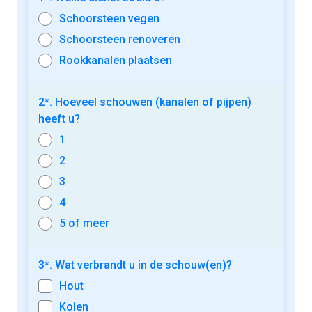
Schoorsteen vegen
Schoorsteen renoveren
Rookkanalen plaatsen
2*. Hoeveel schouwen (kanalen of pijpen)
heeft u?
1
2
3
4
5 of meer
3*. Wat verbrandt u in de schouw(en)?
Hout
Kolen