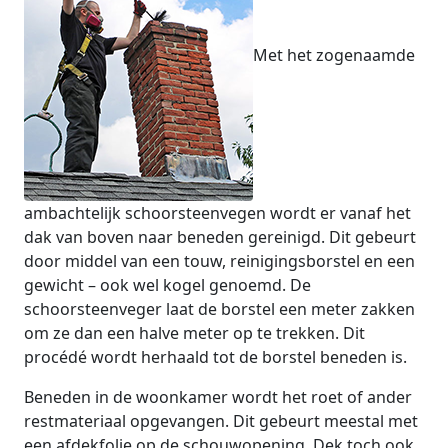
Met het zogenaamde
ambachtelijk schoorsteenvegen wordt er vanaf het
dak van boven naar beneden gereinigd. Dit gebeurt
door middel van een touw, reinigingsborstel en een
gewicht – ook wel kogel genoemd. De
schoorsteenveger laat de borstel een meter zakken
om ze dan een halve meter op te trekken. Dit
procédé wordt herhaald tot de borstel beneden is.
Beneden in de woonkamer wordt het roet of ander
restmateriaal opgevangen. Dit gebeurt meestal met
een afdekfolie op de schouwopening. Dek toch ook