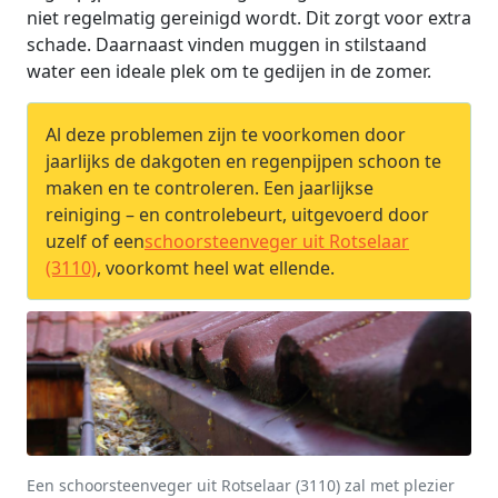
niet regelmatig gereinigd wordt. Dit zorgt voor extra
schade. Daarnaast vinden muggen in stilstaand
water een ideale plek om te gedijen in de zomer.
Al deze problemen zijn te voorkomen door
jaarlijks de dakgoten en regenpijpen schoon te
maken en te controleren. Een jaarlijkse
reiniging – en controlebeurt, uitgevoerd door
uzelf of een
schoorsteenveger uit Rotselaar
(3110)
, voorkomt heel wat ellende.
Een schoorsteenveger uit Rotselaar (3110) zal met plezier