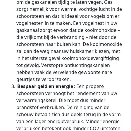
om de gaskanalen tijdig te laten vegen. Gas
zorgt namelijk voor warme, vochtige lucht in de
schoorsteen en dat is ideaal voor vogels om er
vogelnesten in te maken. Een vogelnest in uw
gaskanaal zorgt ervoor dat de koolmonoxide –
die vrijkomt bij de verbranding – niet door de
schoorsteen naar buiten kan. De koolmonoxide
zal dan de weg naar uw huiskamer kiezen, met
in het uiterste geval koolmonoxidevergiftiging
tot gevolg. Verstopte ontluchtingskanalen
hebben vaak de vervelende gewoonte nare
geurtjes te veroorzaken.
Bespaar geld en energie
: Een propere
schoorsteen verhoogt het rendement van uw
verwarmingsketel. Die moet dus minder
brandstof verbruiken. De reiniging van de
schouw betaalt zich dus deels terug in de vorm
van een lager energieverbruik. Minder energie
verbruiken betekent ook minder CO2 uitstoten.