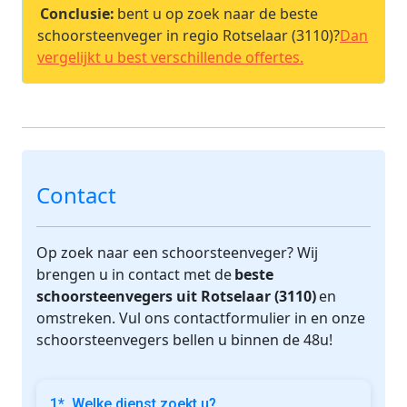
Conclusie:
bent u op zoek naar de beste
schoorsteenveger in regio Rotselaar (3110)?
Dan
vergelijkt u best verschillende offertes.
Contact
Op zoek naar een schoorsteenveger? Wij
brengen u in contact met de
beste
schoorsteenvegers uit Rotselaar (3110)
en
omstreken. Vul ons contactformulier in en onze
schoorsteenvegers bellen u binnen de 48u!
1*. Welke dienst zoekt u?