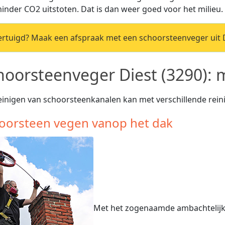
inder CO2 uitstoten. Dat is dan weer goed voor het milieu.
rtuigd? Maak een afspraak met een schoorsteenveger uit D
hoorsteenveger Diest (3290):
einigen van schoorsteenkanalen kan met verschillende rein
oorsteen vegen vanop het dak
Met het zogenaamde ambachtelijk