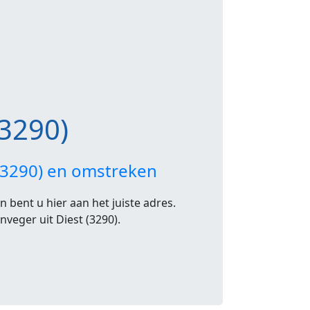
(3290)
 (3290) en omstreken
 bent u hier aan het juiste adres.
nveger uit Diest (3290).