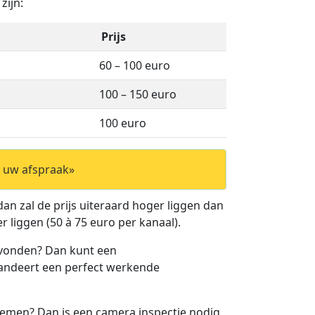
zijn:
Prijs
60 – 100 euro
100 – 150 euro
100 euro
r uw afspraak»
dan zal de prijs uiteraard hoger liggen dan
r liggen (50 à 75 euro per kanaal).
evonden? Dan kunt een
arandeert een perfect werkende
lemen? Dan is een camera inspectie nodig