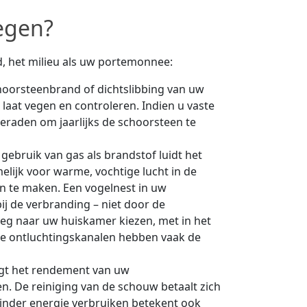
egen?
d, het milieu als uw portemonnee:
hoorsteenbrand of dichtslibbing van uw
g laat vegen en controleren. Indien u vaste
geraden om jaarlijks de schoorsteen te
t gebruik van gas als brandstof luidt het
elijk voor warme, vochtige lucht in de
in te maken. Een vogelnest in uw
ij de verbranding – niet door de
eg naar uw huiskamer kiezen, met in het
pte ontluchtingskanalen hebben vaak de
ogt het rendement van uw
. De reiniging van de schouw betaalt zich
Minder energie verbruiken betekent ook