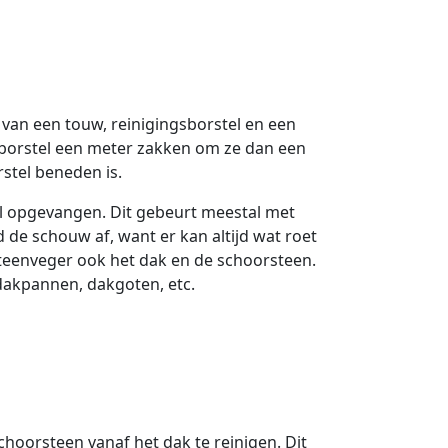
van een touw, reinigingsborstel en een
 borstel een meter zakken om ze dan een
stel beneden is.
l opgevangen. Dit gebeurt meestal met
de schouw af, want er kan altijd wat roet
steenveger ook het dak en de schoorsteen.
dakpannen, dakgoten, etc.
schoorsteen vanaf het dak te reinigen. Dit