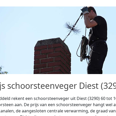
ijs schoorsteenveger Diest (32
deld rekent een schoorsteenveger uit Diest (3290) 60 tot 1
rsteen aan. De prijs van een schoorsteenveger hangt wel a
analen, de aangesloten centrale verwarming, de graad van 