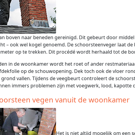
an boven naar beneden gereinigd. Dit gebeurt door middel 
ht – ook wel kogel genoemd. De schoorsteenveger laat de
 meter op te trekken. Dit procédé wordt herhaald tot de bor
en in de woonkamer wordt het roet of ander restmateriaa
fdekfolie op de schouwopening. Dek toch ook de vloer rond 
 grond vallen. Tijdens de veegbeurt controleert de schoor
nnen immers problemen zijn met voegwerk, lood, kapotte 
oorsteen vegen vanuit de woonkamer
Het is niet altijd mogelijk om een 