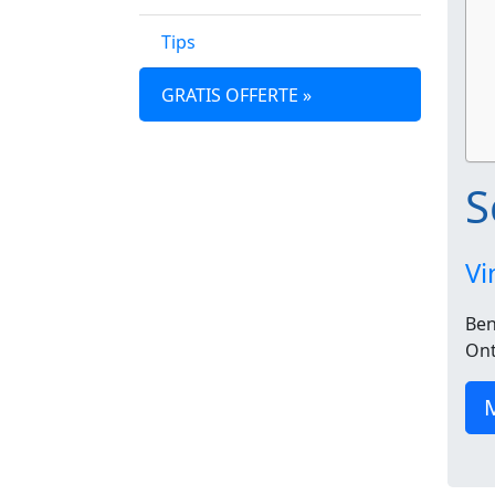
Tips
GRATIS OFFERTE »
S
Vi
Ben
Ont