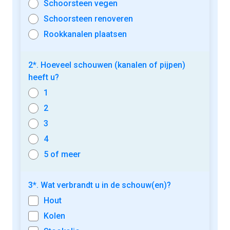
Schoorsteen vegen
Schoorsteen renoveren
Rookkanalen plaatsen
2*. Hoeveel schouwen (kanalen of pijpen)
heeft u?
1
2
3
4
5 of meer
3*. Wat verbrandt u in de schouw(en)?
Hout
Kolen