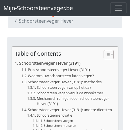
Mijn-Schoorsteenveger.be
Mijn-Schoorsteenveger.be
Schoorsteenveger Vlaams-Brabant
Schoorsteenveger Hever
Table of Contents
Schoorsteenveger Hever (3191)
Prijs schoorsteenveger Hever (3191)
Waarom uw schoorsteen laten vegen?
Schoorsteenveger Hever (3191): methodes
Schoorsteen vegen vanop het dak
Schoorsteen vegen vanuit de woonkamer
Mechanisch reinigen door schoorsteenveger
Hever (3191)
Schoorsteenveger Hever (3191): andere diensten
Schoorsteenrenovatie
Schoorsteen voegen
Schoorsteen metselen