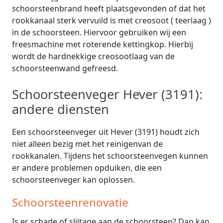
schoorsteenbrand heeft plaatsgevonden of dat het
rookkanaal sterk vervuild is met creosoot ( teerlaag )
in de schoorsteen. Hiervoor gebruiken wij een
freesmachine met roterende kettingkop. Hierbij
wordt de hardnekkige creosootlaag van de
schoorsteenwand gefreesd.
Schoorsteenveger Hever (3191):
andere diensten
Een schoorsteenveger uit Hever (3191) houdt zich
niet alleen bezig met het reinigenvan de
rookkanalen. Tijdens het schoorsteenvegen kunnen
er andere problemen opduiken, die een
schoorsteenveger kan oplossen.
Schoorsteenrenovatie
Is er schade of slijtage aan de schoorsteen? Dan kan