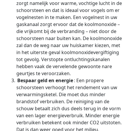
zorgt namelijk voor warme, vochtige lucht in de
schoorsteen en dat is ideaal voor vogels om er
vogelnesten in te maken. Een vogelnest in uw
gaskanaal zorgt ervoor dat de koolmonoxide –
die vrijkomt bij de verbranding – niet door de
schoorsteen naar buiten kan. De koolmonoxide
zal dan de weg naar uw huiskamer kiezen, met
in het uiterste geval koolmonoxidevergiftiging
tot gevolg. Verstopte ontluchtingskanalen
hebben vaak de vervelende gewoonte nare
geurtjes te veroorzaken.
Bespaar geld en energie
: Een propere
schoorsteen verhoogt het rendement van uw
verwarmingsketel. Die moet dus minder
brandstof verbruiken. De reiniging van de
schouw betaalt zich dus deels terug in de vorm
van een lager energieverbruik. Minder energie
verbruiken betekent ook minder CO2 uitstoten.
Dat is dan weer goed voor het milieu.