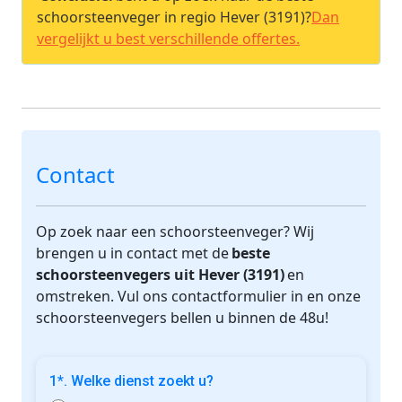
schoorsteenveger in regio Hever (3191)?
Dan
vergelijkt u best verschillende offertes.
Contact
Op zoek naar een schoorsteenveger? Wij
brengen u in contact met de
beste
schoorsteenvegers uit Hever (3191)
en
omstreken. Vul ons contactformulier in en onze
schoorsteenvegers bellen u binnen de 48u!
1*. Welke dienst zoekt u?