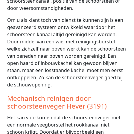
schoorsteenkanaal, positie van de schoorsteen of
door weersomstandigheden.
Om u als klant toch van dienst te kunnen zijn is een
geavanceerd systeem ontwikkeld waardoor het
schoorsteen kanaal altijd gereinigd kan worden.
Door middel van een wiel met reinigingsborstel
welke zichzelf naar boven werkt kan de schoorsteen
van beneden naar boven worden gereinigd. Een
open haard of inbouwkachel kan gewoon blijven
staan, maar een losstaande kachel moet men eerst
ontkoppelen. Zo kan de schoorsteenveger goed bij
de schouwopening.
Mechanisch reinigen door
schoorsteenveger Hever (3191)
Het kan voorkomen dat de schoorsteenveger met
een normale veegborstel het rookkanaal niet
schoon krijgt. Doordat er bijvoorbeeld een