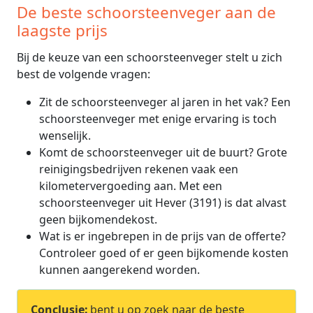
De beste schoorsteenveger aan de
laagste prijs
Bij de keuze van een schoorsteenveger stelt u zich
best de volgende vragen:
Zit de schoorsteenveger al jaren in het vak? Een
schoorsteenveger met enige ervaring is toch
wenselijk.
Komt de schoorsteenveger uit de buurt? Grote
reinigingsbedrijven rekenen vaak een
kilometervergoeding aan. Met een
schoorsteenveger uit Hever (3191) is dat alvast
geen bijkomendekost.
Wat is er ingebrepen in de prijs van de offerte?
Controleer goed of er geen bijkomende kosten
kunnen aangerekend worden.
Conclusie:
bent u op zoek naar de beste