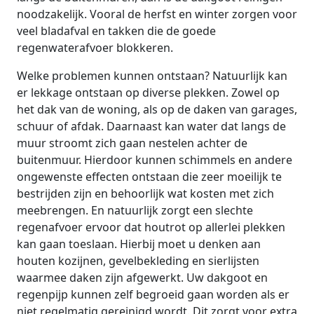
noodzakelijk. Vooral de herfst en winter zorgen voor
veel bladafval en takken die de goede
regenwaterafvoer blokkeren.
Welke problemen kunnen ontstaan? Natuurlijk kan
er lekkage ontstaan op diverse plekken. Zowel op
het dak van de woning, als op de daken van garages,
schuur of afdak. Daarnaast kan water dat langs de
muur stroomt zich gaan nestelen achter de
buitenmuur. Hierdoor kunnen schimmels en andere
ongewenste effecten ontstaan die zeer moeilijk te
bestrijden zijn en behoorlijk wat kosten met zich
meebrengen. En natuurlijk zorgt een slechte
regenafvoer ervoor dat houtrot op allerlei plekken
kan gaan toeslaan. Hierbij moet u denken aan
houten kozijnen, gevelbekleding en sierlijsten
waarmee daken zijn afgewerkt. Uw dakgoot en
regenpijp kunnen zelf begroeid gaan worden als er
niet regelmatig gereinigd wordt. Dit zorgt voor extra