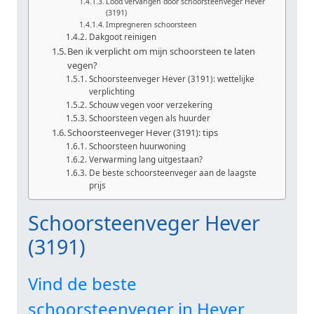
Lood vervangen door schoorsteenveger Hever
(3191)
Impregneren schoorsteen
Dakgoot reinigen
Ben ik verplicht om mijn schoorsteen te laten
vegen?
Schoorsteenveger Hever (3191): wettelijke
verplichting
Schouw vegen voor verzekering
Schoorsteen vegen als huurder
Schoorsteenveger Hever (3191): tips
Schoorsteen huurwoning
Verwarming lang uitgestaan?
De beste schoorsteenveger aan de laagste
prijs
Schoorsteenveger Hever
(3191)
Vind de beste
schoorsteenveger in Hever