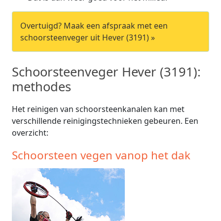
Overtuigd? Maak een afspraak met een
schoorsteenveger uit Hever (3191) »
Schoorsteenveger Hever (3191):
methodes
Het reinigen van schoorsteenkanalen kan met
verschillende reinigingstechnieken gebeuren. Een
overzicht:
Schoorsteen vegen vanop het dak