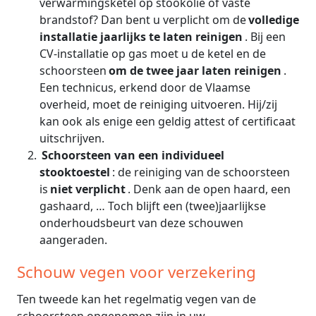
verwarmingsketel op stookolie of vaste
brandstof? Dan bent u verplicht om de
volledige
installatie jaarlijks te laten reinigen
. Bij een
CV-installatie op gas moet u de ketel en de
schoorsteen
om de twee jaar laten reinigen
.
Een technicus, erkend door de Vlaamse
overheid, moet de reiniging uitvoeren. Hij/zij
kan ook als enige een geldig attest of certificaat
uitschrijven.
Schoorsteen van een individueel
stooktoestel
: de reiniging van de schoorsteen
is
niet verplicht
. Denk aan de open haard, een
gashaard, … Toch blijft een (twee)jaarlijkse
onderhoudsbeurt van deze schouwen
aangeraden.
Schouw vegen voor verzekering
Ten tweede kan het regelmatig vegen van de
schoorsteen opgenomen zijn in uw