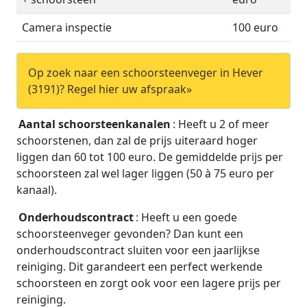
Camera inspectie
100 euro
Op zoek naar een schoorsteenveger in Hever
(3191)? Regel hier uw afspraak»
Aantal schoorsteenkanalen
: Heeft u 2 of meer
schoorstenen, dan zal de prijs uiteraard hoger
liggen dan 60 tot 100 euro. De gemiddelde prijs per
schoorsteen zal wel lager liggen (50 à 75 euro per
kanaal).
Onderhoudscontract
: Heeft u een goede
schoorsteenveger gevonden? Dan kunt een
onderhoudscontract sluiten voor een jaarlijkse
reiniging. Dit garandeert een perfect werkende
schoorsteen en zorgt ook voor een lagere prijs per
reiniging.