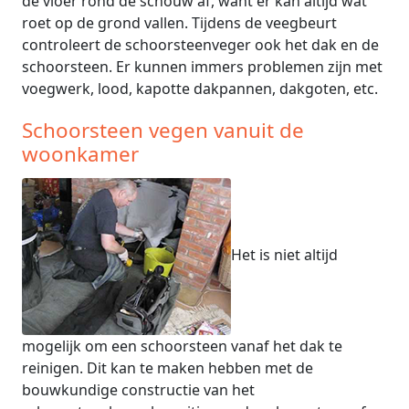
de vloer rond de schouw af, want er kan altijd wat
roet op de grond vallen. Tijdens de veegbeurt
controleert de schoorsteenveger ook het dak en de
schoorsteen. Er kunnen immers problemen zijn met
voegwerk, lood, kapotte dakpannen, dakgoten, etc.
Schoorsteen vegen vanuit de
woonkamer
Het is niet altijd
mogelijk om een schoorsteen vanaf het dak te
reinigen. Dit kan te maken hebben met de
bouwkundige constructie van het