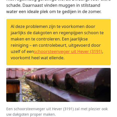
schade. Daarnaast vinden muggen in stilstaand
water een ideale plek om te gedijen in de zomer.
Al deze problemen zijn te voorkomen door
jaarlijks de dakgoten en regenpijpen schoon te
maken en te controleren. Een jaarlijkse
reiniging – en controlebeurt, uitgevoerd door
uzelf of een
schoorsteenveger uit Hever (3191)
,
voorkomt heel wat ellende.
Een schoorsteenveger uit Hever (3191) zal met plezier ook
uw dakgoten proper maken.